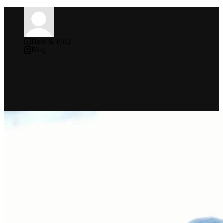
Help & FAQ
Blog