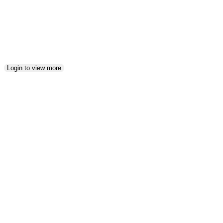
Spaß
Login to view more