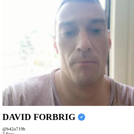
DAVID FORBRIG
@b42a719b