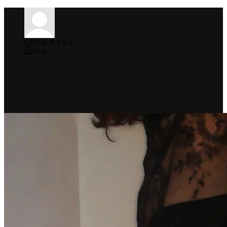
Help & FAQ
Blog