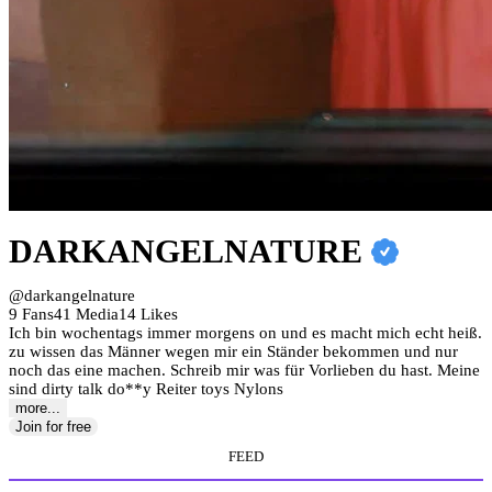
DARKANGELNATURE
@darkangelnature
9 Fans
41 Media
14 Likes
Ich bin wochentags immer morgens on und es macht mich echt heiß.
zu wissen das Männer wegen mir ein Ständer bekommen und nur
noch das eine machen. Schreib mir was für Vorlieben du hast. Meine
sind dirty talk do**y Reiter toys Nylons
more...
Join for free
FEED