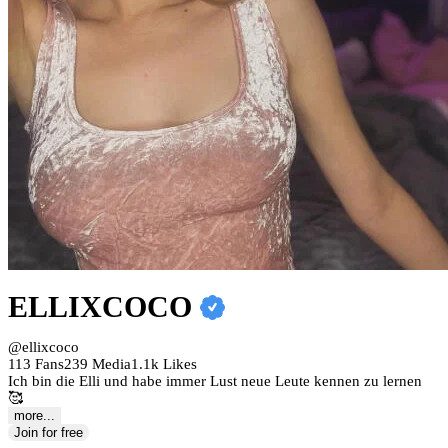
ELLIXCOCO
@ellixcoco
113 Fans
239 Media
1.1k Likes
Ich bin die Elli und habe immer Lust neue Leute kennen zu lernen
🥰
more...
Join for free