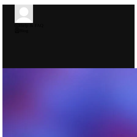
Help & FAQ
Blog