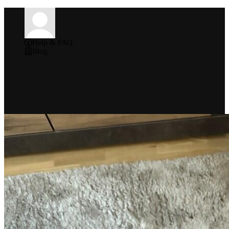
Help & FAQ
Blog