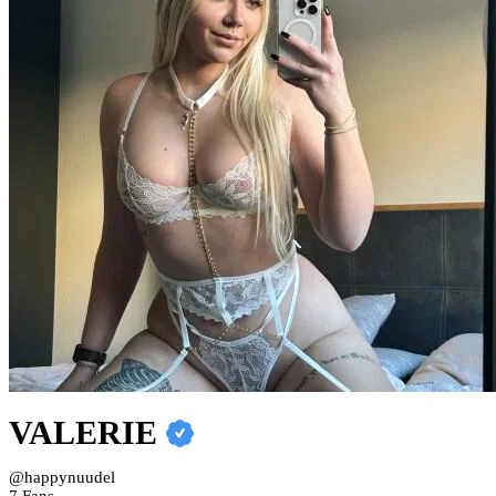
VALERIE
@happynuudel