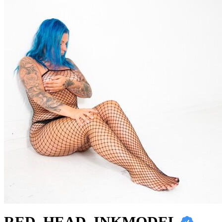
RED_HEAD_INKMODEL