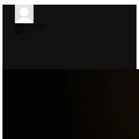
Help & FAQ
Blog